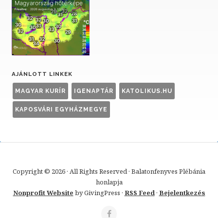
AJÁNLOTT LINKEK
MAGYAR KURÍR
IGENAPTÁR
KATOLIKUS.HU
KAPOSVÁRI EGYHÁZMEGYE
Copyright © 2026 · All Rights Reserved · Balatonfenyves Plébánia
honlapja
Nonprofit Website
by GivingPress ·
RSS Feed
·
Bejelentkezés