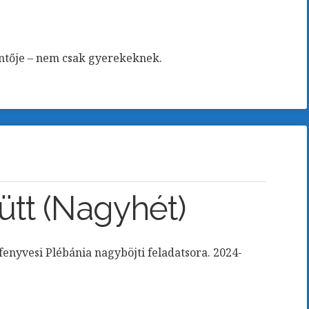
intője – nem csak gyerekeknek.
ütt (Nagyhét)
fenyvesi Plébánia nagyböjti feladatsora. 2024-