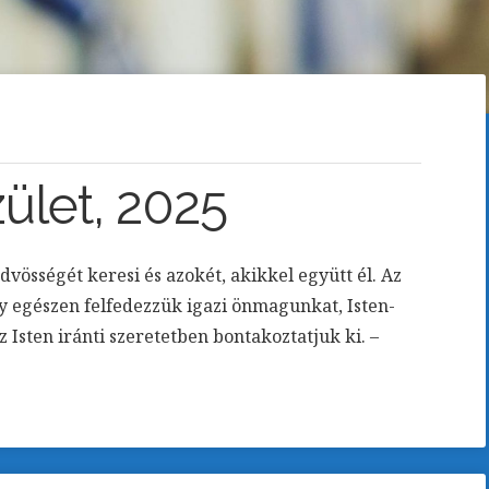
ület, 2025
vösségét keresi és azokét, akikkel együtt él. Az
gy egészen felfedezzük igazi önmagunkat, Isten-
 Isten iránti szeretetben bontakoztatjuk ki. –