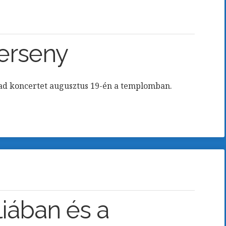
erseny
ad koncertet augusztus 19-én a templomban.
iában és a