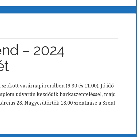
nd – 2024
ét
szokott vasárnapi rendben (9.30 és 11.00). Jó idő
emplom udvarán kezdődik barkaszenteléssel, majd
cius 28. Nagycsütörtök 18.00 szentmise a Szent