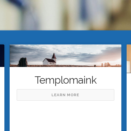
Templomaink
LEARN MORE