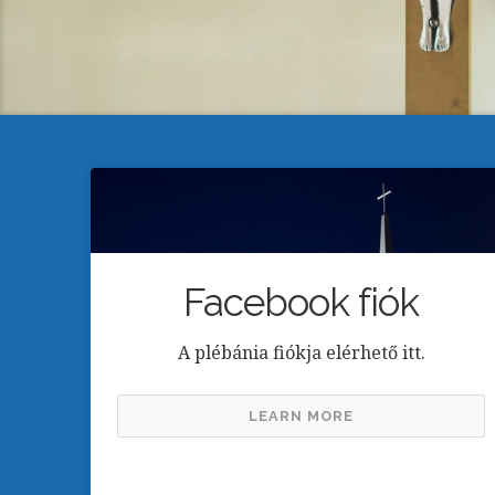
Facebook fiók
A plébánia fiókja elérhető itt.
LEARN MORE