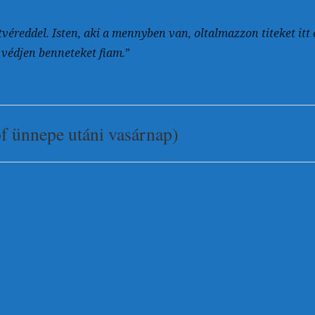
testvéreddel. Isten, aki a mennyben van, oltalmazzon titeket i
s védjen benneteket fiam.
”
óf ünnepe utáni vasárnap)