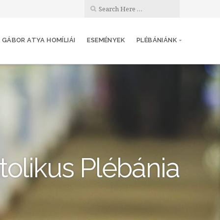
 GÁBOR ATYA HOMÍLIÁI
ESEMÉNYEK
PLÉBÁNIÁNK
olikus Plébánia