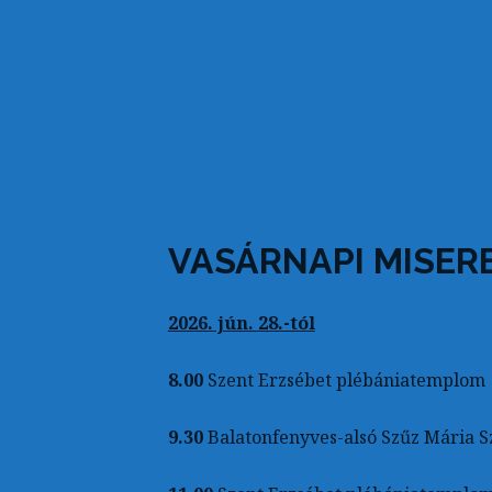
VASÁRNAPI MISER
2026. jún. 28.-tól
8.00
Szent Erzsébet plébániatemplom
9.30
Balatonfenyves-alsó Szűz Mária S