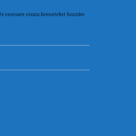
tt és vezessen vissza benneteket hozzám