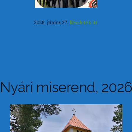
2026. június 27.
Részletek itt
.
Nyári miserend, 2026