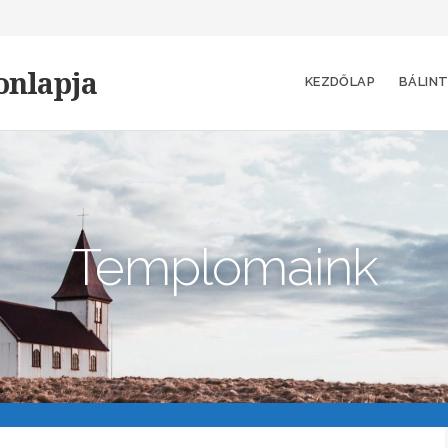
onlapja
KEZDŐLAP
BÁLINT
Templomaink