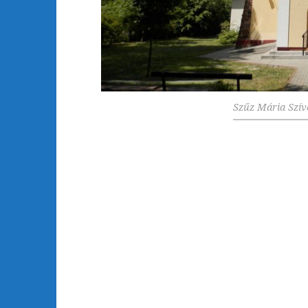
Szűz Mária Szív