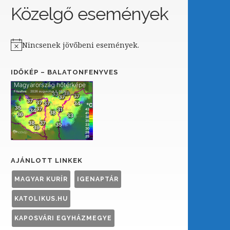
Közelgő események
Nincsenek jövőbeni események.
Notice
IDŐKÉP – BALATONFENYVES
AJÁNLOTT LINKEK
MAGYAR KURÍR
IGENAPTÁR
KATOLIKUS.HU
KAPOSVÁRI EGYHÁZMEGYE