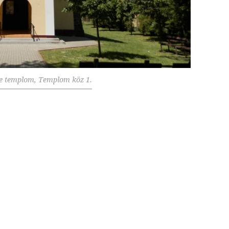
e templom, Templom köz 1.