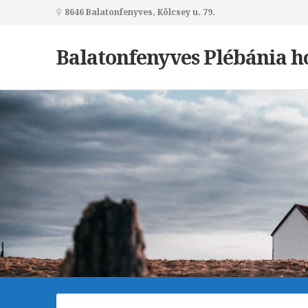
8646 Balatonfenyves, Kölcsey u. 79.
Balatonfenyves Plébánia h