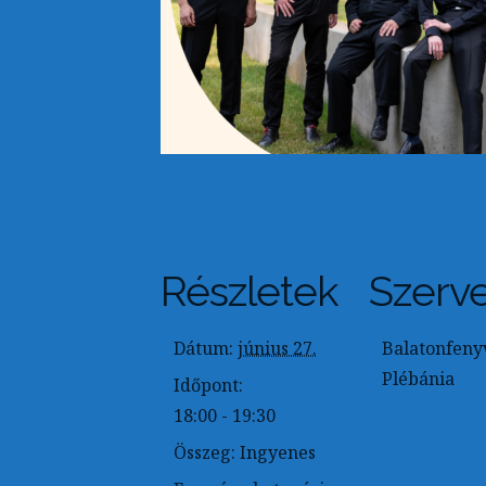
Részletek
Szerv
Dátum:
június 27.
Balatonfeny
Plébánia
Időpont:
18:00 - 19:30
Összeg:
Ingyenes