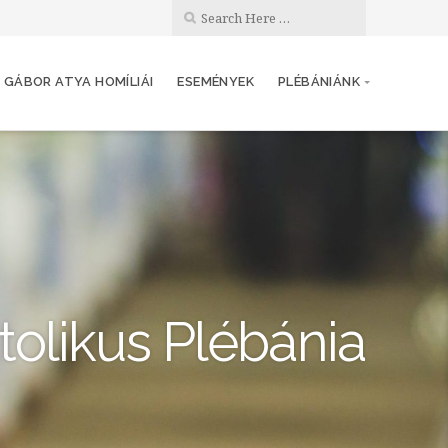
 GÁBOR ATYA HOMÍLIÁI
ESEMÉNYEK
PLÉBÁNIÁNK
olikus Plébánia