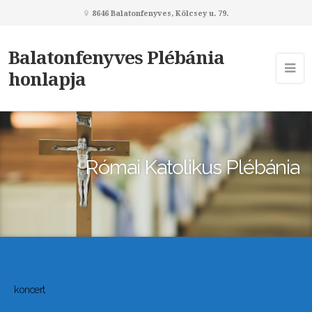
8646 Balatonfenyves, Kölcsey u. 79.
Balatonfenyves Plébánia
honlapja
Római Katolikus Plébánia
koncert